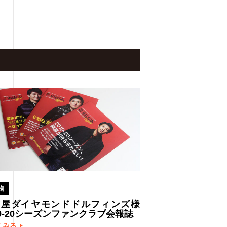
物
古屋ダイヤモンドドルフィンズ様
19-20シーズンファンクラブ会報誌
くみる