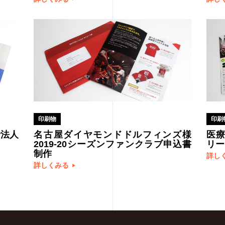
印刷物
印刷
士法人
名古屋ダイヤモンドドルフィンズ様
医療
2019-20シーズンファンクラブ申込書
リー
制作
詳し
詳しくみる