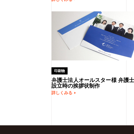
印刷物
弁護士法人オールスター様 弁護
設立時の挨拶状制作
詳しくみる