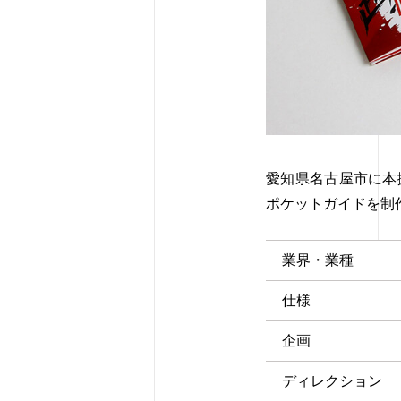
愛知県名古屋市に本
ポケットガイドを制
業界・業種
仕様
企画
ディレクション