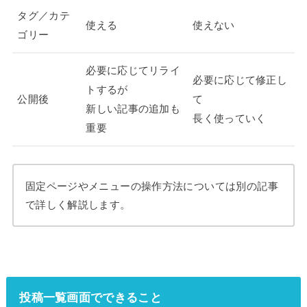
タグ／カテ
使える
使えない
ゴリー
必要に応じてリライ
必要に応じて修正し
トするが
公開後
て
新しい記事の追加も
長く使っていく
重要
固定ページやメニューの操作方法については別の記事
で詳しく解説します。
投稿一覧画面でできること