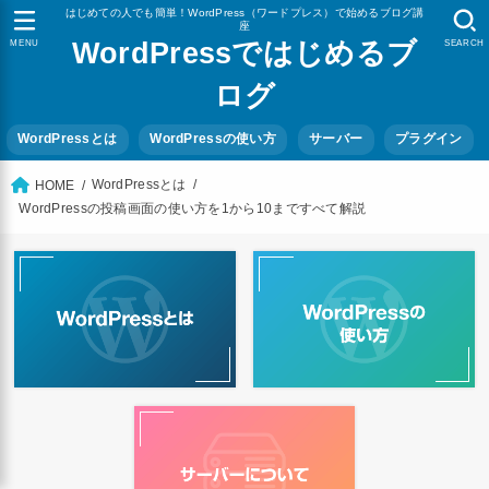
はじめての人でも簡単！WordPress（ワードプレス）で始めるブログ講
座
WordPressではじめるブ
MENU
SEARCH
ログ
WordPressとは
WordPressの使い方
サーバー
プラグイン
WordPressとは
HOME
WordPressの投稿画面の使い方を1から10まですべて解説