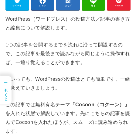
ツイート
シェア
はてブ
送る
Pocket
WordPress（ワードプレス）の投稿方法／記事の書き方
と編集について解説します。
1つの記事を公開するまでを流れに沿って開設するの
で、この記事を最後まで読みながら同じように操作すれ
ば、一通り覚えることができます。
といっても、WordPressの投稿はとても簡単です。一緒
→
に覚えていきましょう。
もくじ
この記事では無料有名テーマ
「Cocoon（コクーン）」
を入れた状態で解説しています。先にこちらの記事を読
んでCocoonを入れたほうが、スムーズに読み進められ
ます。