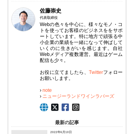
佐藤崇史
代表取締役
Webの色々を中心に、様々なモノ・コ
トを使ってお客様のビジネスををサポ
ートしています。特に地方で頑張る中
小企業の業績を一緒になって伸ばして
いくのに生きがいを感じます。自社
Webメディア複数運営。最近はゲーム
配信も少々。
お役に立てましたら、
Twitter
フォロー
お願いします。
›
note
›
ニュージーランドワインラバーズ
最新の記事
2022年6月10日