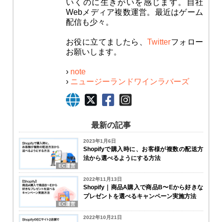
いくのに生きがいを感じます。自社
Webメディア複数運営。最近はゲーム
配信も少々。
お役に立てましたら、
Twitter
フォロー
お願いします。
›
note
›
ニュージーランドワインラバーズ
最新の記事
2023年1月6日
Shopifyで購入時に、お客様が複数の配送方
法から選べるようにする方法
EC運営
2022年11月13日
Shopify｜商品A購入で商品B〜Eから好きな
プレゼントを選べるキャンペーン実施方法
EC運営
2022年10月21日