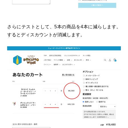
さらにテストとして、5本の商品を4本に減らします。
するとディスカウントが消滅します。