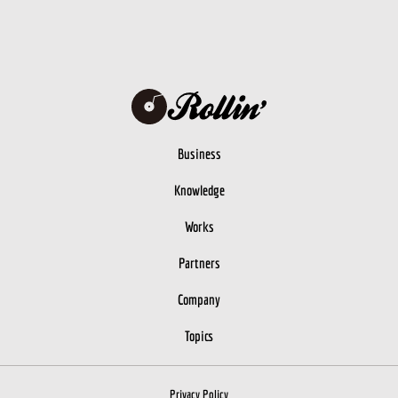
Business
Knowledge
Works
Partners
Company
Topics
Privacy Policy