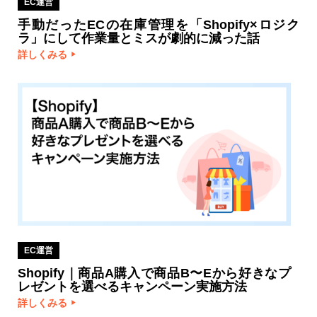
EC運営
手動だったECの在庫管理を「Shopify×ロジク
ラ」にして作業量とミスが劇的に減った話
詳しくみる
EC運営
Shopify｜商品A購入で商品B〜Eから好きなプ
レゼントを選べるキャンペーン実施方法
詳しくみる