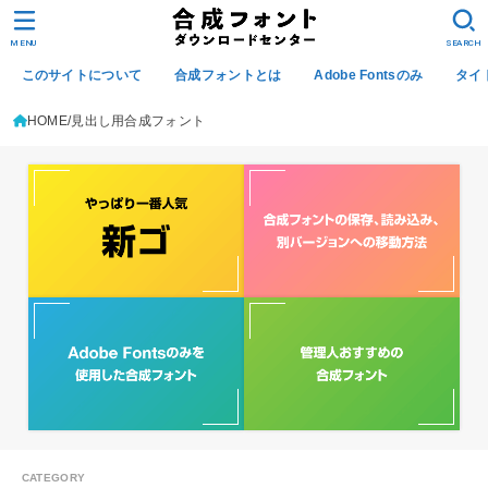
MENU
SEARCH
このサイトについて
合成フォントとは
Adobe Fontsのみ
タイ
HOME
見出し用合成フォント