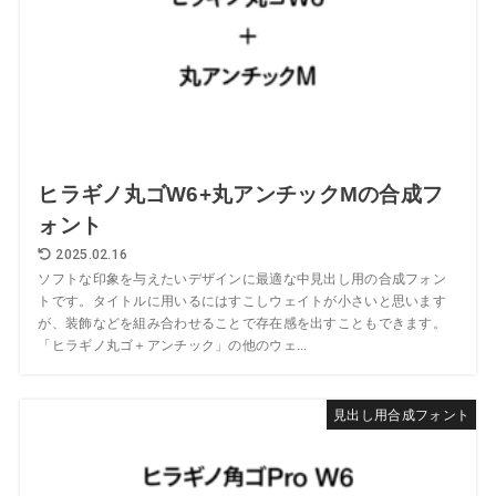
ヒラギノ丸ゴW6+丸アンチックMの合成フ
ォント
2025.02.16
ソフトな印象を与えたいデザインに最適な中見出し用の合成フォン
トです。タイトルに用いるにはすこしウェイトが小さいと思います
が、装飾などを組み合わせることで存在感を出すこともできます。
「ヒラギノ丸ゴ＋アンチック」の他のウェ...
見出し用合成フォント