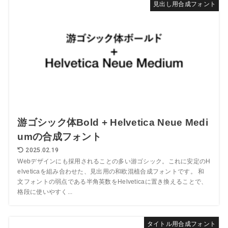
見出し用合成フォント
游ゴシック体Bold + Helvetica Neue Medi
umの合成フォント
2025.02.19
Webデザインにも採用されることの多い游ゴシック。これに安定のH
elveticaを組み合わせた、見出用の和欧混植合成フォントです。 和
文フォントの弱点である半角英数をHelveticaに置き換えることで、
格段に使いやすく...
タイトル用合成フォント