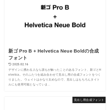
新ゴ Pro B + Helvetica Neue Boldの合成
フォント
2025.02.16
デザインに携わる人なら誰もが触ったことのあるフォント、新ゴとH
elvetica。そのふたつを組み合わせて見出し用の合成フォントをつく
りました。 ウェイトはかなり太めなので、見出しはもちろんタイト
ルにも使用可能となっていま...
見出し用合成フォント