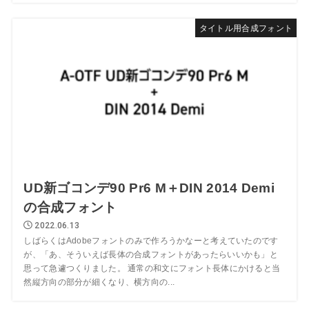
タイトル用合成フォント
UD新ゴコンデ90 Pr6 M＋DIN 2014 Demi
の合成フォント
2022.06.13
しばらくはAdobeフォントのみで作ろうかなーと考えていたのです
が、「あ、そういえば長体の合成フォントがあったらいいかも」と
思って急遽つくりました。 通常の和文にフォント長体にかけると当
然縦方向の部分が細くなり、横方向の...