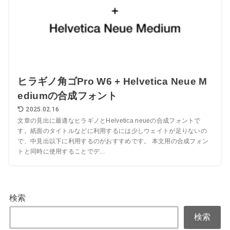
ヒラギノ角ゴPro W6 + Helvetica Neue M
ediumの合成フォント
2025.02.16
文章の見出に最適なヒラギノとHelvetica neueの合成フォントで
す。紙面のタイトルなどに利用するには少しウェイトが足りないの
で、中見出以下に利用するのがおすすめです。 本文用の合成フォン
トと同時に使用することでデ...
検索
検索