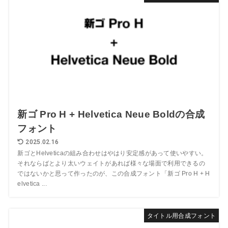
新ゴ Pro H + Helvetica Neue Boldの合成
フォント
2025.02.16
新ゴとHelveticaの組み合わせはやはり安定感があって使いやすい。
それならばとより太いウェイトがあれば様々な場面で利用できるの
ではないかと思って作ったのが、この合成フォント「新ゴ Pro H + H
elvetica ...
タイトル用合成フォント