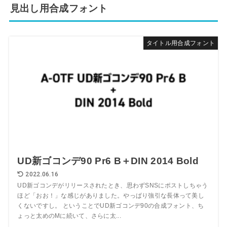
見出し用合成フォント
タイトル用合成フォント
UD新ゴコンデ90 Pr6 B＋DIN 2014 Bold
2022.06.16
UD新ゴコンデがリリースされたとき、思わずSNSにポストしちゃう
ほど「おお！」な感じがありました。やっぱり強引な長体って美し
くないですし。 ということでUD新ゴコンデ90の合成フォント、ち
ょっと太めのMに続いて、さらに太...