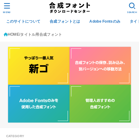
MENU
SEARCH
このサイトについて
合成フォントとは
Adobe Fontsのみ
タイ
HOME
タイトル用合成フォント