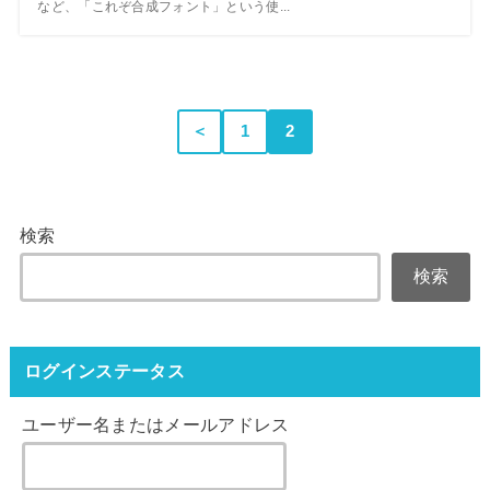
など、「これぞ合成フォント」という使...
＜
1
2
検索
検索
ログインステータス
ユーザー名またはメールアドレス